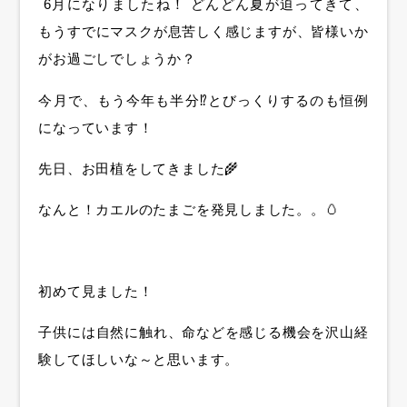
6月
になりましたね！ どんどん夏が迫ってきて、
もうすでにマスクが息苦しく感じますが、皆様いか
がお過ごしでしょうか？
今月で、もう今年も半分⁉とびっくりするのも恒例
になっています！
先日、お田植をしてきました🌾
なんと！カエルのたまごを発見しました。。🥚
初めて見ました！
子供には自然に触れ、命などを感じる機会を沢山経
験してほしいな～と思います。