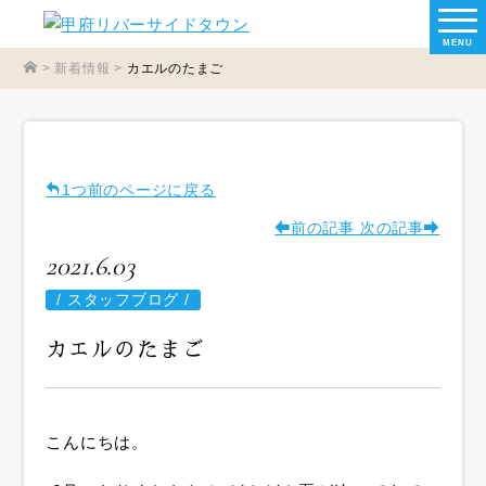
MENU
>
新着情報
>
カエルのたまご
1つ前のページに戻る
前の記事
次の記事
2021.6.03
/
スタッフブログ /
カエルのたまご
こんにちは。