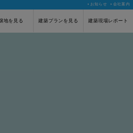
お知らせ
会社案内
譲地を見る
建築プランを見る
建築現場レポート