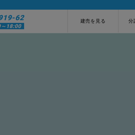
919-62
建売を見る
分
0～18:00