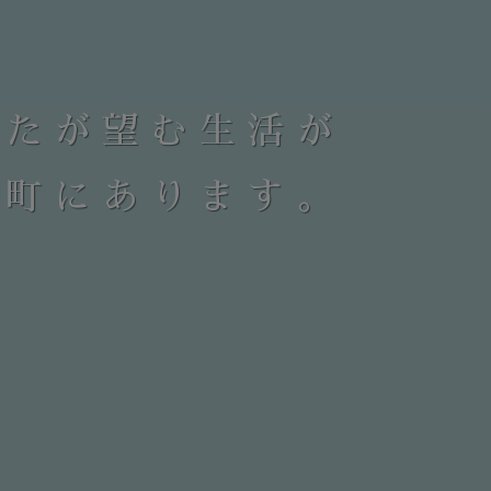
なたが望む生活が
の町にあります。