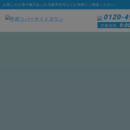
お探しの土地や魅力あふれる建売住宅などお気軽にご相談ください。
0120-4
9:0
営業時間