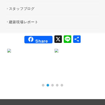
スタッフブログ
建築現場レポート
X
Li
共
Share
n
有
e