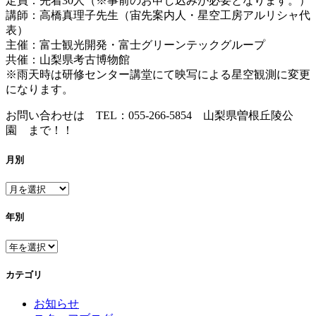
定員：先着30人（※事前のお申し込みが必要となります。）
講師：高橋真理子先生（宙先案内人・星空工房アルリシャ代
表）
主催：富士観光開発・富士グリーンテックグループ
共催：山梨県考古博物館
※雨天時は研修センター講堂にて映写による星空観測に変更
になります。
お問い合わせは TEL：055-266-5854 山梨県曽根丘陵公
園 まで！！
月別
年別
カテゴリ
お知らせ