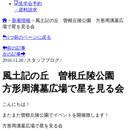
見学会予約
・資料請求
>
新着情報
>
風土記の丘 曽根丘陵公園 方形周溝墓広
場で星を見る会
1つ前のページに戻る
前の記事
次の記事
2016.11.26
/
スタッフブログ /
風土記の丘 曽根丘陵公園
方形周溝墓広場で星を見る会
こんにちは！
またまた曽根丘陵公園でイベントを開催致します！
方形周溝墓広場で星を見る会