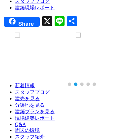
スタッフブログ
建築現場レポート
X
Line
共
Share
有
新着情報
スタッフブログ
建売を見る
分譲地を見る
建築プランを見る
現場建築レポート
Q&A
周辺の環境
スタッフ紹介