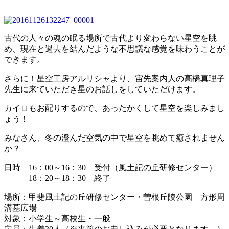
古代の人々の魂の眠る場所で古代より変わらない星空を眺
め、現在と過去を結んだような不思議な感覚を味わうことが
できます。
さらに！星空工房アルリシャより、宙先案内人の高橋真理子
先生に来ていただき星のお話しをしていただけます。
カイロもお配りするので、あったかくして星空を楽しみまし
ょう！
みなさん、冬の澄んだ空気の中で星空を眺めて癒されません
か？
日時 16：00～16：30 受付（風土記の丘研修センター）
18：20～18：30 終了
場所：甲斐風土記の丘研修センター・曽根丘陵公園 方形周
溝墓広場
対象：小学生～高校生・一般