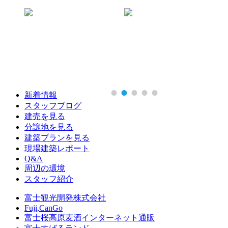
有
新着情報
スタッフブログ
建売を見る
分譲地を見る
建築プランを見る
現場建築レポート
Q&A
周辺の環境
スタッフ紹介
富士観光開発株式会社
Fuji,CanGo
富士桜高原麦酒インターネット通販