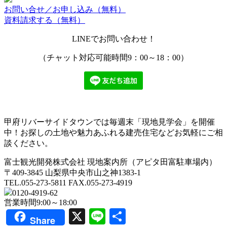
お問い合せ／お申し込み
（無料）
資料請求する
（無料）
LINEでお問い合わせ！
（チャット対応可能時間9：00～18：00）
甲府リバーサイドタウンでは毎週末「現地見学会」を開催
中！お探しの土地や魅力あふれる建売住宅などお気軽にご相
談ください。
富士観光開発株式会社 現地案内所（アピタ田富駐車場内）
〒409-3845 山梨県中央市山之神1383-1
TEL.055-273-5811 FAX.055-273-4919
0120-4919-62
営業時間
9:00～18:00
X
Line
共
Share