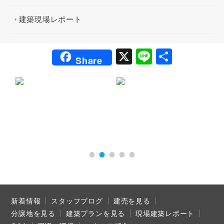
建築現場レポート
X
Li
共
Share
n
有
e
新着情報
スタッフブログ
建売を見る
分譲地を見る
建築プランを見る
現場建築レポート