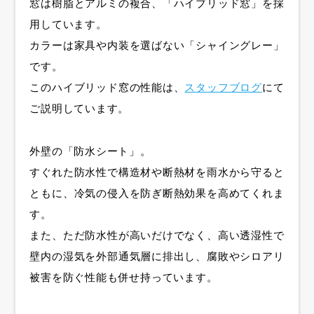
窓は樹脂とアルミの複合、「ハイブリッド窓」を採
用しています。
カラーは家具や内装を選ばない「シャイングレー」
です。
このハイブリッド窓の性能は、
スタッフブログ
にて
ご説明しています。
外壁の「防水シート」。
すぐれた防水性で構造材や断熱材を雨水から守ると
ともに、冷気の侵入を防ぎ断熱効果を高めてくれま
す。
また、ただ防水性が高いだけでなく、高い透湿性で
壁内の湿気を外部通気層に排出し、腐敗やシロアリ
被害を防ぐ性能も併せ持っています。