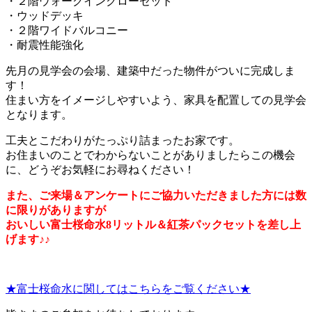
・２階ウォークインクローゼット
・ウッドデッキ
・２階ワイドバルコニー
・耐震性能強化
先月の見学会の会場、建築中だった物件がついに完成しま
す！
住まい方をイメージしやすいよう、家具を配置しての見学会
となります。
工夫とこだわりがたっぷり詰まったお家です。
お住まいのことでわからないことがありましたらこの機会
に、どうぞお気軽にお尋ねください！
また、ご来場＆アンケートにご協力いただきました方には数
に限りがありますが
おいしい富士桜命水8リットル＆紅茶パックセットを差し上
げます♪♪
★富士桜命水に関してはこちらをご覧ください★