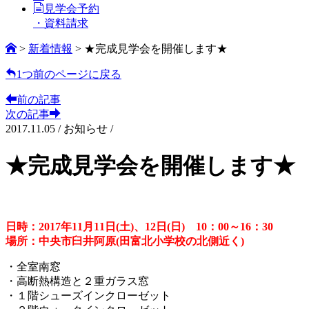
見学会予約
・資料請求
>
新着情報
>
★完成見学会を開催します★
1つ前のページに戻る
前の記事
次の記事
2017.11.05
/
お知らせ /
★完成見学会を開催します★
日時：2017年11月11日(土)、12日(日) 10：00～16：30
場所：中央市臼井阿原(田富北小学校の北側近く)
・全室南窓
・高断熱構造と２重ガラス窓
・１階シューズインクローゼット