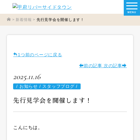
MENU
>
新着情報
>
先行見学会を開催します！
1つ前のページに戻る
前の記事
次の記事
2025.11.16
/
お知らせ / スタッフブログ /
先行見学会を開催します！
こんにちは。