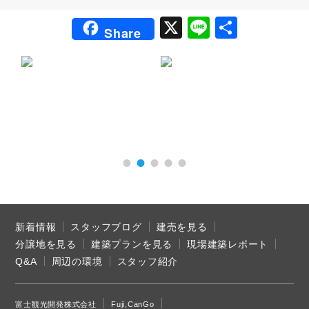
X
Li
共
Share
n
有
e
新着情報
スタッフブログ
建売を見る
分譲地を見る
建築プランを見る
現場建築レポート
Q&A
周辺の環境
スタッフ紹介
富士観光開発株式会社
Fuji,CanGo