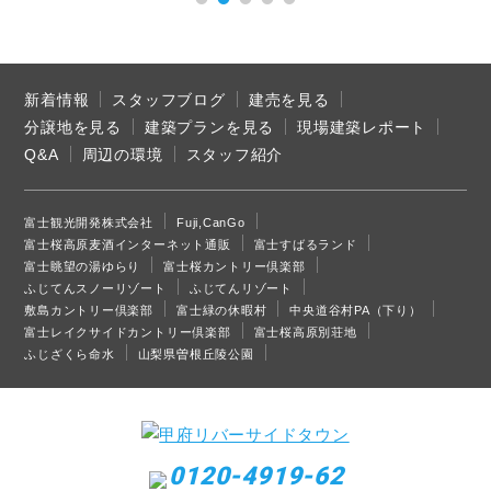
新着情報
スタッフブログ
建売を見る
分譲地を見る
建築プランを見る
現場建築レポート
Q&A
周辺の環境
スタッフ紹介
富士観光開発株式会社
Fuji,CanGo
富士桜高原麦酒インターネット通販
富士すばるランド
富士眺望の湯ゆらり
富士桜カントリー倶楽部
ふじてんスノーリゾート
ふじてんリゾート
敷島カントリー倶楽部
富士緑の休暇村
中央道谷村PA（下り）
富士レイクサイドカントリー倶楽部
富士桜高原別荘地
ふじざくら命水
山梨県曽根丘陵公園
0120-4919-62