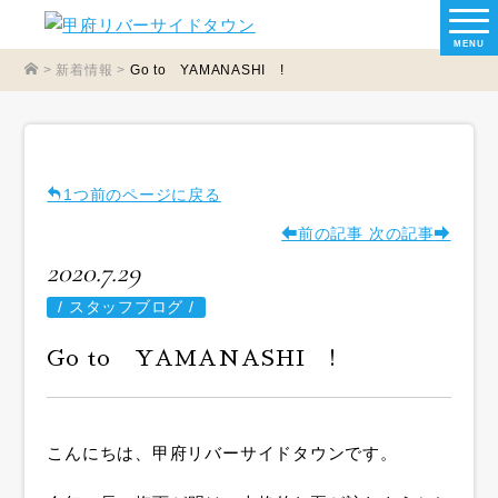
MENU
>
新着情報
>
Go to YAMANASHI !
1つ前のページに戻る
前の記事
次の記事
2020.7.29
/
スタッフブログ /
Go to YAMANASHI !
こんにちは、甲府リバーサイドタウンです。