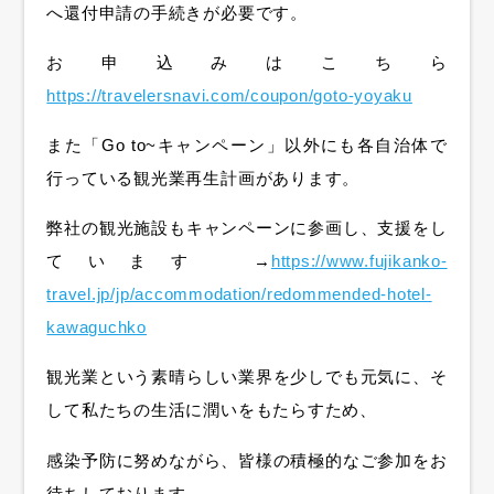
へ還付申
請の手続きが必要です。
お申込みはこちら
https://travelersnavi.com/coupon/goto-yoyaku
また「Go to~キャンペーン」以外にも各自治体で
行っている観光業再生計画があります。
弊社の観光施設もキャンペーンに参画し、支援をし
ています →
https://www.fujikanko-
travel.jp/jp/accommodation/redommended-hotel-
kawaguchko
観光業という素晴らしい業界を少しでも元気に、そ
して私たちの生活に潤いをもたらすため、
感染予防に努めながら、皆様の積極的なご参加をお
待ちしております。