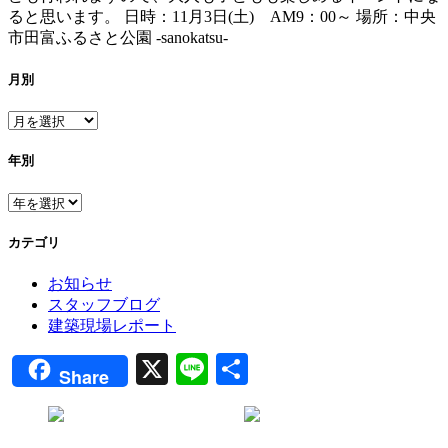
ると思います。 日時：11月3日(土) AM9：00～ 場所：中央
市田富ふるさと公園 -sanokatsu-
月別
年別
カテゴリ
お知らせ
スタッフブログ
建築現場レポート
X
Line
共
Share
有