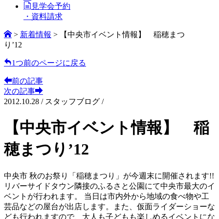
見学会予約
・資料請求
>
新着情報
>
【中央市イベント情報】 稲穂まつ
り’12
1つ前のページに戻る
前の記事
次の記事
2012.10.28
/
スタッフブログ /
【中央市イベント情報】 稲
穂まつり’12
中央市 秋のお祭り「稲穂まつり」が今週末に開催されます!!
リバーサイドタウン隣接のふるさと公園にて中央市最大のイ
ベントが行われます。 当日は市内外から地域の食べ物や工
芸品などの屋台が出店します。また、仮面ライダーショーな
ども行われますので、大人も子どもも楽しめるイベントにな