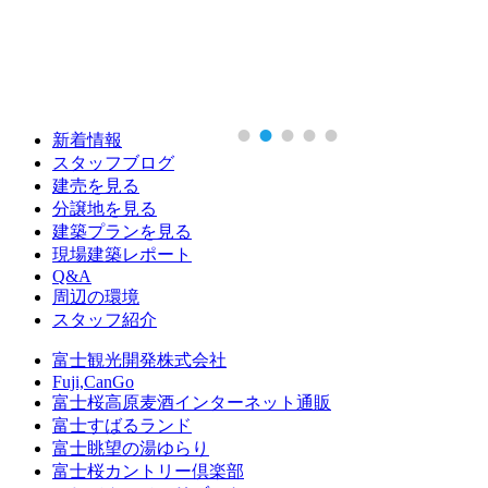
新着情報
スタッフブログ
建売を見る
分譲地を見る
建築プランを見る
現場建築レポート
Q&A
周辺の環境
スタッフ紹介
富士観光開発株式会社
Fuji,CanGo
富士桜高原麦酒インターネット通販
富士すばるランド
富士眺望の湯ゆらり
富士桜カントリー倶楽部