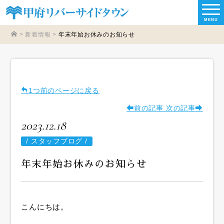
MENU
>
新着情報
>
年末年始お休みのお知らせ
1つ前のページに戻る
前の記事
次の記事
2023.12.18
/
スタッフブログ /
年末年始お休みのお知らせ
こんにちは。