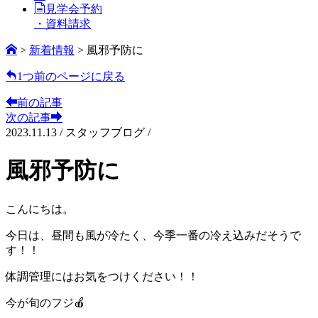
見学会予約
・資料請求
>
新着情報
>
風邪予防に
1つ前のページに戻る
前の記事
次の記事
2023.11.13
/
スタッフブログ /
風邪予防に
こんにちは。
今日は、昼間も風が冷たく、今季一番の冷え込みだそうで
す！！
体調管理にはお気をつけください！！
今が旬のフジ🍎