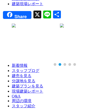
建築現場レポート
X
Line
共
Share
有
新着情報
スタッフブログ
建売を見る
分譲地を見る
建築プランを見る
現場建築レポート
Q&A
周辺の環境
スタッフ紹介