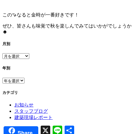
この🍠なると金時が一番好きです！
ぜひ、皆さんも味覚で秋を楽しんでみてはいかがでしょうか
☻
月別
年別
カテゴリ
お知らせ
スタッフブログ
建築現場レポート
X
Line
共
Share