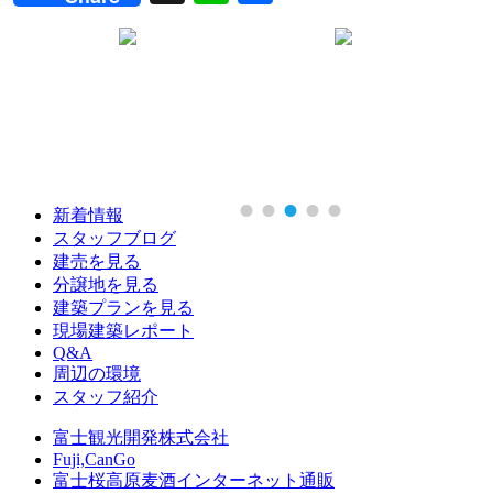
有
新着情報
スタッフブログ
建売を見る
分譲地を見る
建築プランを見る
現場建築レポート
Q&A
周辺の環境
スタッフ紹介
富士観光開発株式会社
Fuji,CanGo
富士桜高原麦酒インターネット通販