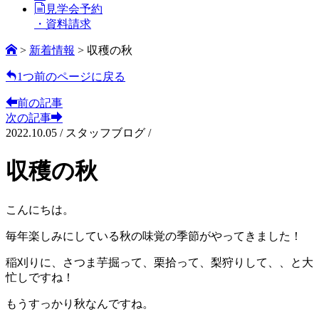
見学会予約
・資料請求
>
新着情報
>
収穫の秋
1つ前のページに戻る
前の記事
次の記事
2022.10.05
/
スタッフブログ /
収穫の秋
こんにちは。
毎年楽しみにしている秋の味覚の季節がやってきました！
稲刈りに、さつま芋掘って、栗拾って、梨狩りして、、と大
忙しですね！
もうすっかり秋なんですね。