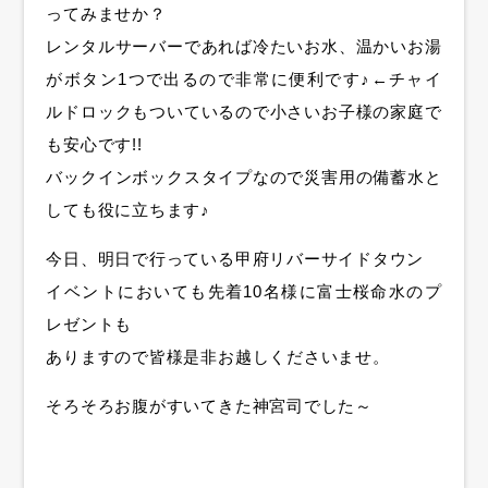
ってみませか？
レンタルサーバーであれば冷たいお水、温かいお湯
がボタン1つで出るので非常に便利です♪←チャイ
ルドロックもついているので小さいお子様の家庭で
も安心です!!
バックインボックスタイプなので災害用の備蓄水と
しても役に立ちます♪
今日、明日で行っている甲府リバーサイドタウン
イベントにおいても先着10名様に富士桜命水のプ
レゼントも
ありますので皆様是非お越しくださいませ。
そろそろお腹がすいてきた神宮司でした～