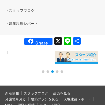
スタッフブログ
建築現場レポート
X
Li
共
Share
n
有
e
新着情報
スタッフブログ
建売を見る
分譲地を見る
建築プランを見る
現場建築レポート