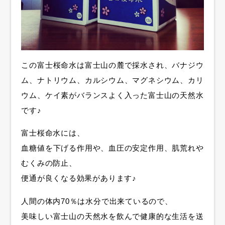
この富士桜命水は富士山の麓で採水され、バナジウ
ム、ナトリウム、カルシウム、マグネシウム、カリ
ウム、ケイ素がバランスよく入った富士山の天然水
です♪
富士桜命水には、
血糖値を下げる作用や、血圧の安定作用、肌荒れや
むくみの防止、
便通が良くなる効果があります♪
人間の体内70％は水分で出来ているので、
美味しい富士山の天然水を飲んで健康的な生活を送