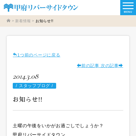
MENU
>
新着情報
>
お知らせ!!
1つ前のページに戻る
前の記事
次の記事
2014.3.08
/
スタッフブログ /
お知らせ!!
土曜の午後をいかがお過ごしでしょうか？
甲府リバーサイドタウン