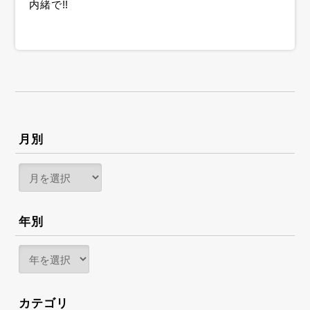
内緒で!!
月別
年別
カテゴリ