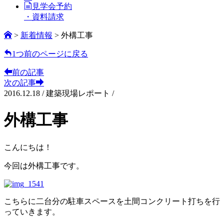
見学会予約
・資料請求
>
新着情報
>
外構工事
1つ前のページに戻る
前の記事
次の記事
2016.12.18
/
建築現場レポート /
外構工事
こんにちは！
今回は外構工事です。
こちらに二台分の駐車スペースを土間コンクリート打ちを行
っていきます。