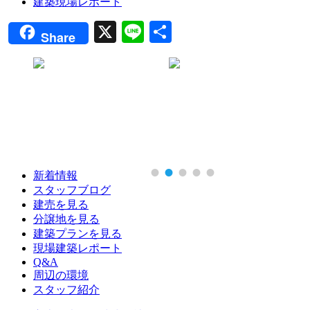
建築現場レポート
X
Line
共
Share
有
新着情報
スタッフブログ
建売を見る
分譲地を見る
建築プランを見る
現場建築レポート
Q&A
周辺の環境
スタッフ紹介