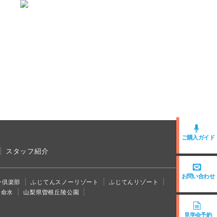
ご購入ガイド
スタッフ紹介
お問い合わせ
ー倶楽部
ふじてんスノーリゾート
ふじてんリゾート
ら命水
山梨県曽根丘陵公園
見学会予約