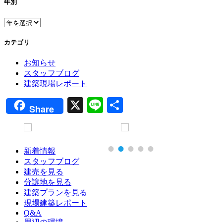
年別
カテゴリ
お知らせ
スタッフブログ
建築現場レポート
X
Line
共
Share
有
新着情報
スタッフブログ
建売を見る
分譲地を見る
建築プランを見る
現場建築レポート
Q&A