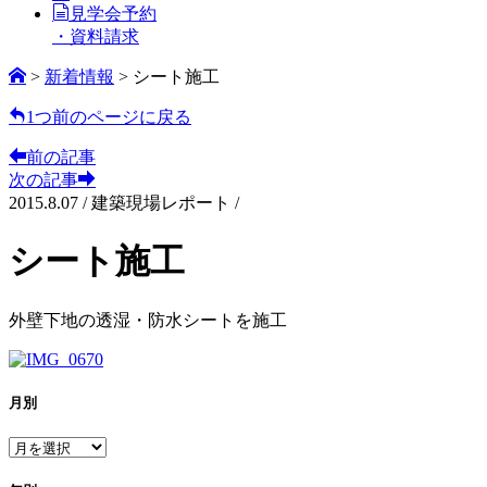
見学会予約
・資料請求
>
新着情報
>
シート施工
1つ前のページに戻る
前の記事
次の記事
2015.8.07
/
建築現場レポート /
シート施工
外壁下地の透湿・防水シートを施工
月別