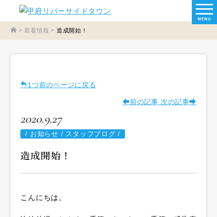
MENU
>
新着情報
>
造成開始！
1つ前のページに戻る
前の記事
次の記事
2020.9.27
/
お知らせ / スタッフブログ /
造成開始！
こんにちは。