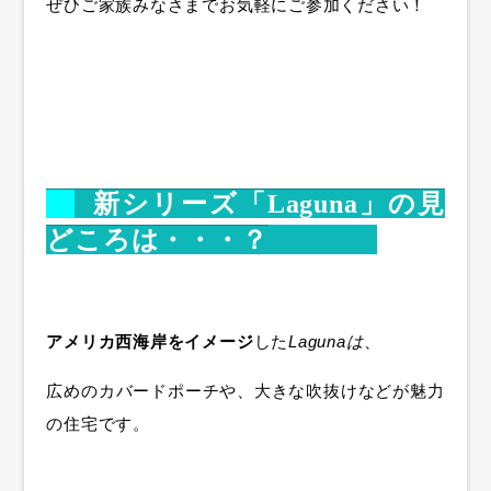
ぜひご家族みなさまでお気軽にご参加ください！
新シリーズ「Laguna」の見
どころは・・・？
アメリカ西海岸をイメージ
した
Lagunaは
、
広めのカバードポーチや、大きな吹抜けなどが魅力
の住宅です。