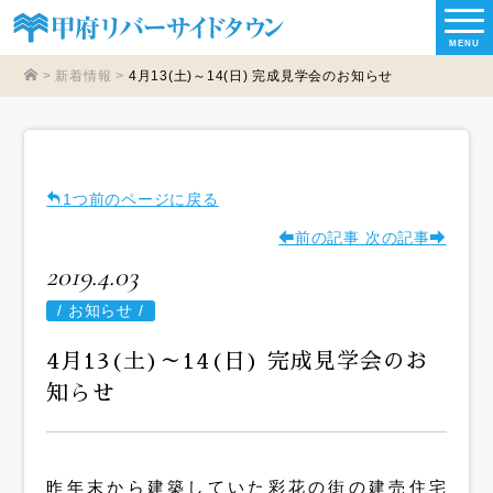
MENU
>
新着情報
>
4月13(土)～14(日) 完成見学会のお知らせ
1つ前のページに戻る
前の記事
次の記事
2019.4.03
/
お知らせ /
4月13(土)～14(日) 完成見学会のお
知らせ
昨年末から建築していた彩花の街の建売住宅