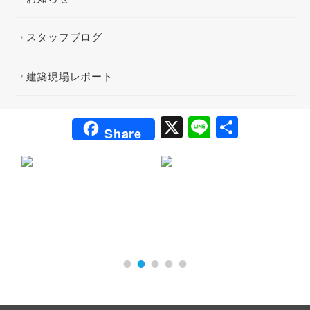
スタッフブログ
建築現場レポート
X
Li
共
Share
n
有
e