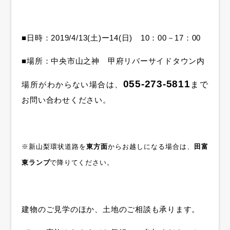
■日時：2019/4/13(土)ー14(日) 10：00－17：00
■場所：中央市山之神 甲府リバーサイドタウン内
055-273-5811
場所がわからない場合は、
まで
お問い合わせください。
※新山梨環状道路を
東方面
からお越しになる場合は、
田富
東ランプ
で降りてください。
建物のご見学のほか、土地のご相談も承ります。