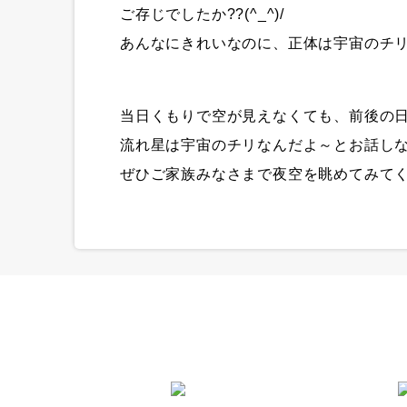
ご存じでしたか??(^_^)/
あんなにきれいなのに、正体は宇宙のチリ
当日くもりで空が見えなくても、前後の
流れ星は宇宙のチリなんだよ～とお話し
ぜひご家族みなさまで夜空を眺めてみてく