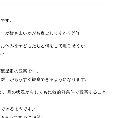
宮です。
すが皆さまいかがお過ごしですか？(^^)
のお休みを子どもたちと何をして過ごそうか…
か？
が流星群の観察です。
星群」がもうすぐ観察できるようになります。
で、月の状況からしても比較的好条件で観察すること
できるようですよ!!
うですね(^^)(笑)