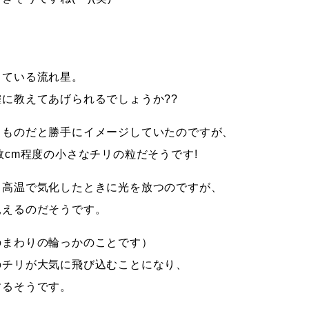
っている流れ星。
に教えてあげられるでしょうか??
るものだと勝手にイメージしていたのですが、
数cm程度の小さなチリの粒だそうです!
、高温で気化したときに光を放つのですが、
見えるのだそうです。
のまわりの輪っかのことです）
のチリが大気に飛び込むことになり、
するそうです。