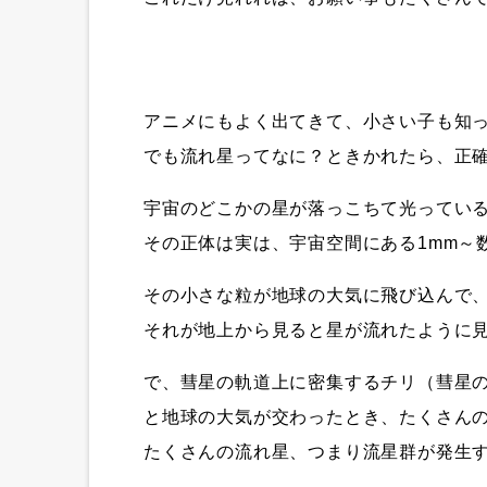
アニメにもよく出てきて、小さい子も知
でも流れ星ってなに？ときかれたら、正確
宇宙のどこかの星が落っこちて光ってい
その正体は実は、宇宙空間にある1mm～
その小さな粒が地球の大気に飛び込んで
それが地上から見ると星が流れたように
で、彗星の軌道上に密集するチリ（彗星
と地球の大気が交わったとき、たくさん
たくさんの流れ星、つまり流星群が発生