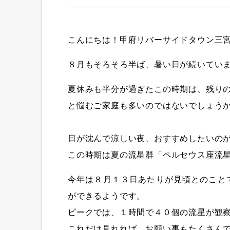
こんにちは！甲府リバーサイドタウン三
８月もそろそろ半ば、暑い日が続いていま
夏休みも半分が過ぎたこの時期は、残り
と悩むご家庭も多いのではないでしょう
日が沈んで涼しい夜、おすすめしたいの
この時期は夏の流星群「ペルセウス座流
今年は８月１３日あたりが見頃とのこと
ができるようです。
ピークでは、１時間で４０個の流星が観察
これだけ見れれば、お願い事もたくさんできそ