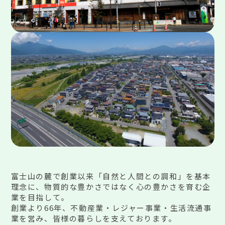
富士山の麓で創業以来「自然と人間との調和」を基本
理念に、物質的な豊かさではなく心の豊かさを育む企
業を目指して。
創業より66年、不動産業・レジャー事業・生活流通事
業を営み、皆様の暮らしを支えております。